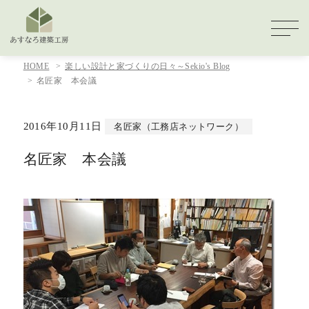
HOME
楽しい設計と家づくりの日々～Sekio's Blog
名匠家 本会議
2016年10月11日
名匠家（工務店ネットワーク）
名匠家 本会議