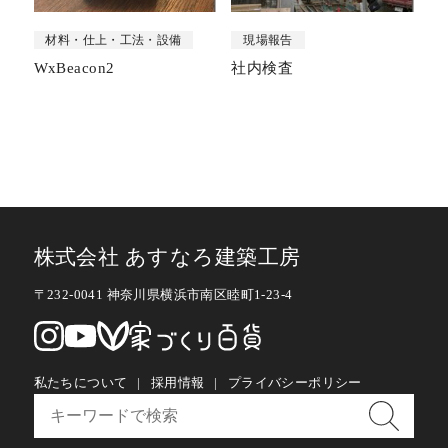
材料・仕上・工法・設備
現場報告
WxBeacon2
社内検査
株式会社 あすなろ建築工房
〒232-0041 神奈川県横浜市南区睦町1-23-4
私たちについて
採用情報
プライバシーポリシー