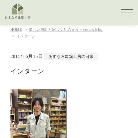
HOME
楽しい設計と家づくりの日々～Sekio's Blog
インターン
2015年6月15日
あすなろ建築工房の日常
インターン