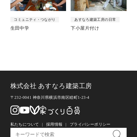
コミュニティ・つながり
あすなろ建築工房の日常
生田中学
下小屋片付け
株式会社 あすなろ建築工房
〒232-0041 神奈川県横浜市南区睦町1-23-4
私たちについて
採用情報
プライバシーポリシー