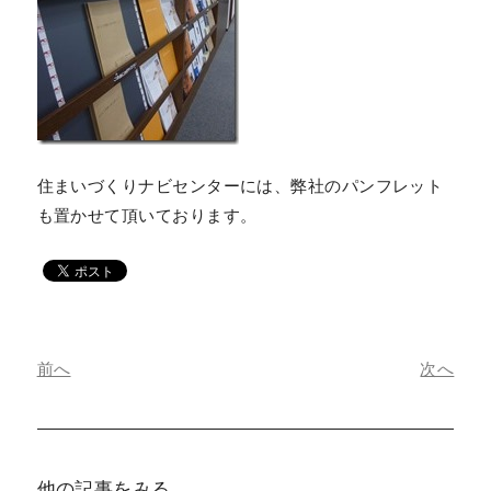
住まいづくりナビセンターには、弊社のパンフレット
も置かせて頂いております。
前へ
次へ
他の記事をみる