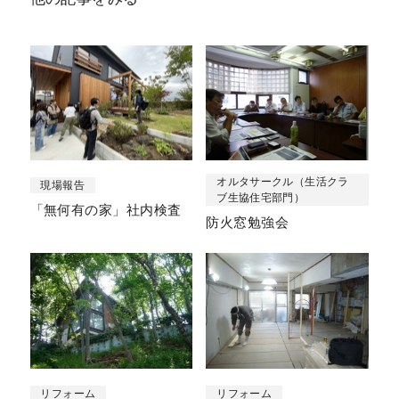
オルタサークル（生活クラ
現場報告
ブ生協住宅部門）
「無何有の家」社内検査
防火窓勉強会
リフォーム
リフォーム