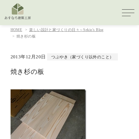
HOME
楽しい設計と家づくりの日々～Sekio's Blog
焼き杉の板
2013年12月20日
つぶやき（家づくり以外のこと）
焼き杉の板