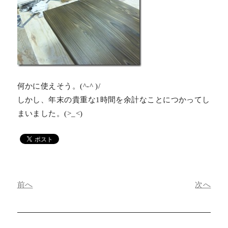
何かに使えそう。(^-^ )/
しかし、年末の貴重な1時間を余計なことにつかってし
まいました。(>_<)
前へ
次へ