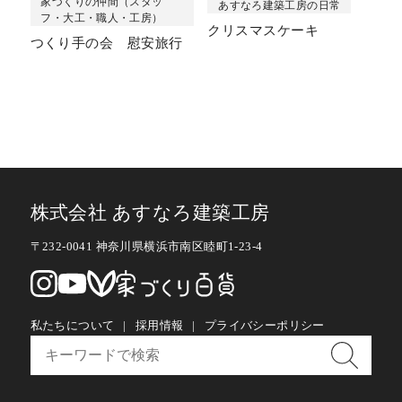
家づくりの仲間（スタッ
あすなろ建築工房の日常
フ・大工・職人・工房）
クリスマスケーキ
つくり手の会 慰安旅行
株式会社 あすなろ建築工房
〒232-0041 神奈川県横浜市南区睦町1-23-4
私たちについて
採用情報
プライバシーポリシー