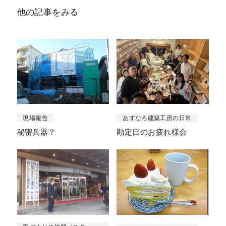
他の記事をみる
現場報告
あすなろ建築工房の日常
秘密兵器？
勘定日のお疲れ様会