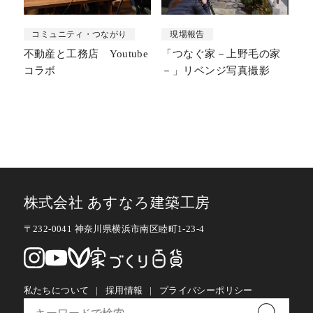
コミュニティ・つながり
現場報告
不動産と工務店 Youtube
「つなぐ家－上野毛の家
コラボ
－」リベンジ写真撮影
株式会社 あすなろ建築工房
〒232-0041 神奈川県横浜市南区睦町1-23-4
私たちについて
採用情報
プライバシーポリシー