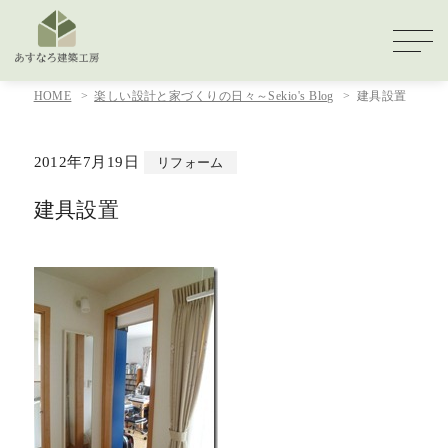
HOME
楽しい設計と家づくりの日々～Sekio's Blog
建具設置
2012年7月19日
リフォーム
建具設置