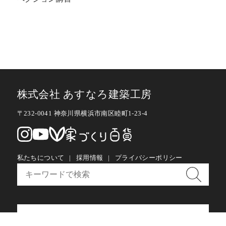
株式会社 あすなろ建築工房
〒232-0041 神奈川県横浜市南区睦町1-23-4
私たちについて
採用情報
プライバシーポリシー
お問い合わせ・メルマガ購読