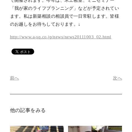
で開催されます。今年は、木工教室、ミニセミナー
「我が家のライフプランニング」などが予定されてい
ます。私は新築相談の相談員で一日常駐します。皆様
のお越しをお待ちしております。↓
http://www.a-sq.co.jp/news/news20111003_02.html
前へ
次へ
他の記事をみる