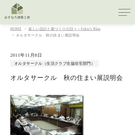
HOME
楽しい設計と家づくりの日々～Sekio's Blog
オルタサークル 秋の住まい展説明会
2011年11月8日
オルタサークル（生活クラブ生協住宅部門）
オルタサークル 秋の住まい展説明会