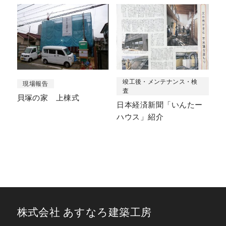
竣工後・メンテナンス・検
現場報告
査
貝塚の家 上棟式
日本経済新聞「いんたー
ハウス」紹介
株式会社 あすなろ建築工房