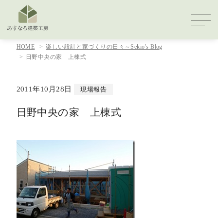
HOME
楽しい設計と家づくりの日々～Sekio's Blog
日野中央の家 上棟式
2011年10月28日
現場報告
日野中央の家 上棟式