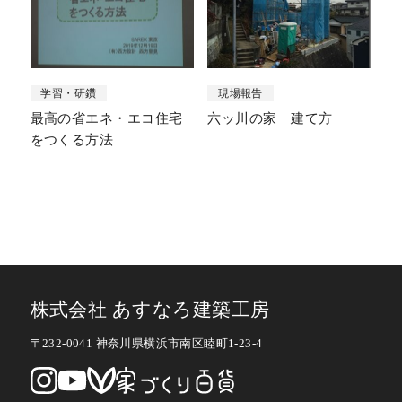
学習・研鑽
現場報告
最高の省エネ・エコ住宅
六ッ川の家 建て方
をつくる方法
株式会社 あすなろ建築工房
〒232-0041 神奈川県横浜市南区睦町1-23-4