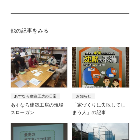
他の記事をみる
あすなろ建築工房の日常
お知らせ
あすなろ建築工房の現場
「家づくりに失敗してし
スローガン
まう人」の記事