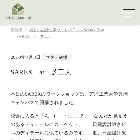
HOME
楽しい設計と家づくりの日々～Sekio's Blog
SAREX at 芝工大
2010年7月8日
学習・研鑽
SAREX at 芝工大
本日のSAREXのワークショップは、芝浦工業大学豊洲
キャンパスで開催されました。
校舎に入ると「ん、(・_・)……？」 なんだか見覚え
のあるディテールにカーペット、、、日建設計東京ビ
ルのディテールに似ているのです。丁度、日建設計東