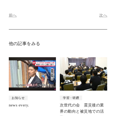
前へ
次へ
他の記事をみる
お知らせ
学習・研鑽
news every.
次世代の会 震災後の業
界の動向と被災地での活