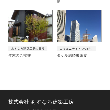
動
あすなろ建築工房の日常
コミュニティ・つながり
年末のご挨拶
タケル結婚披露宴
株式会社 あすなろ建築工房