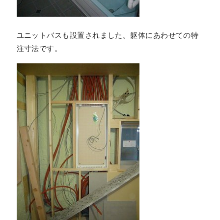
ユニットバスも設置されました。躯体にあわせての特
注寸法です。