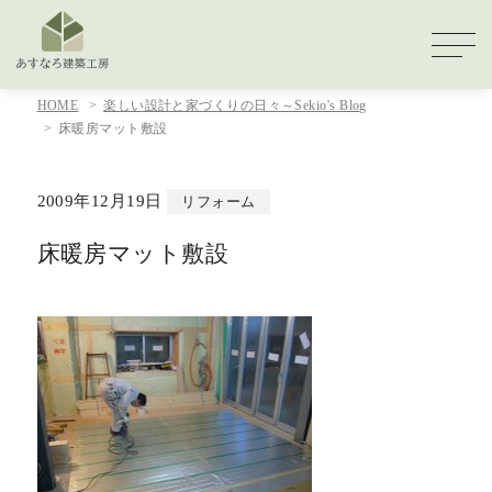
HOME
楽しい設計と家づくりの日々～Sekio's Blog
床暖房マット敷設
2009年12月19日
リフォーム
床暖房マット敷設