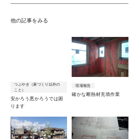
他の記事をみる
つぶやき（家づくり以外の
現場報告
こと）
確かな断熱材充填作業
安かろう悪かろうでは困
ります