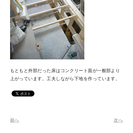
もともと外部だった床はコンクリート面が一般部より
上がっています。工夫しながら下地を作っています。
前へ
次へ