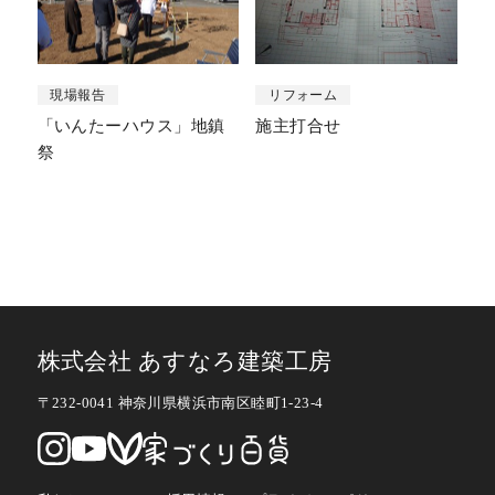
現場報告
リフォーム
「いんたーハウス」地鎮
施主打合せ
祭
株式会社 あすなろ建築工房
〒232-0041 神奈川県横浜市南区睦町1-23-4