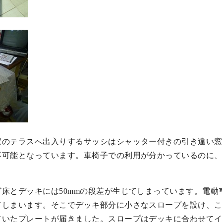
家のテラスへ出入りするサッシはシャッター付きの引き違い
不可能となっています。車椅子での利用が分かっているのに
。
床とデッキには50mmの段差が生じてしまっています。電動車
てしまいます。そこでデッキ部分に小さなスロープを設け、
ていたプレートが届きました。スロープはデッキに合わせて