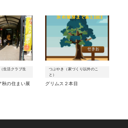
（生活クラブ生
つぶやき（家づくり以外のこ
と）
ア秋の住まい展
グリムス２本目