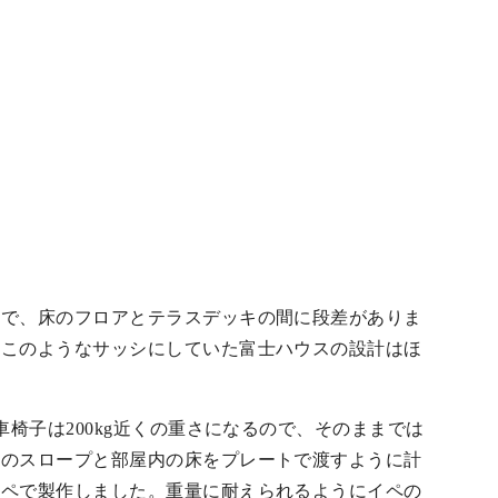
窓で、床のフロアとテラスデッキの間に段差がありま
、このようなサッシにしていた富士ハウスの設計はほ
椅子は200kg近くの重さになるので、そのままでは
このスロープと部屋内の床をプレートで渡すように計
イペで製作しました。重量に耐えられるようにイペの