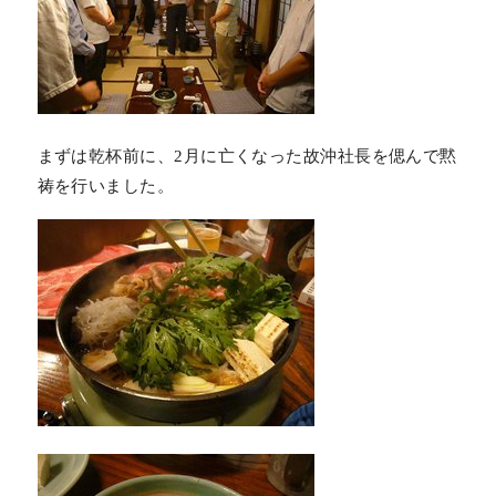
まずは乾杯前に、2月に亡くなった故沖社長を偲んで黙
祷を行いました。