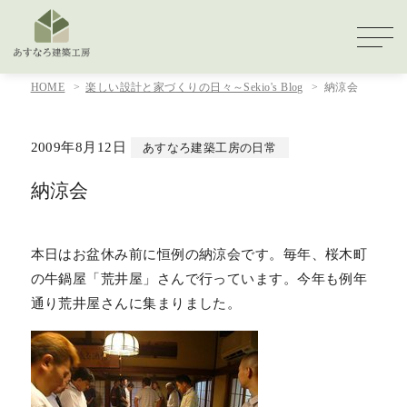
HOME
楽しい設計と家づくりの日々～Sekio's Blog
納涼会
2009年8月12日
あすなろ建築工房の日常
納涼会
本日はお盆休み前に恒例の納涼会です。毎年、桜木町
の牛鍋屋「荒井屋」さんで行っています。今年も例年
通り荒井屋さんに集まりました。