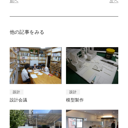
前へ
次へ
他の記事をみる
設計
設計
設計会議
模型製作