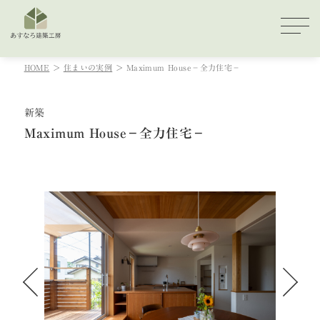
HOME
住まいの実例
Maximum House－全力住宅－
新築
Maximum House－全力住宅－