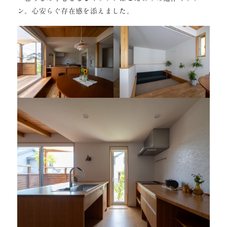
ン。心安らぐ存在感を添えました。