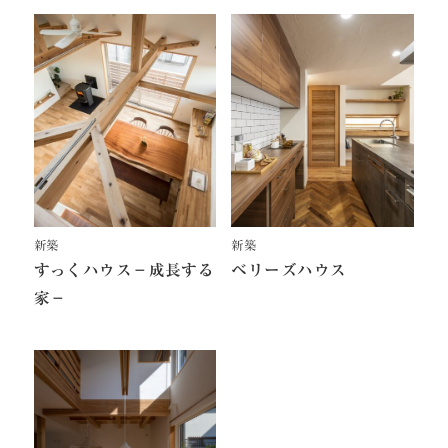
新築
新築
すっくハウス－成長する
ベリーズハウス
家－