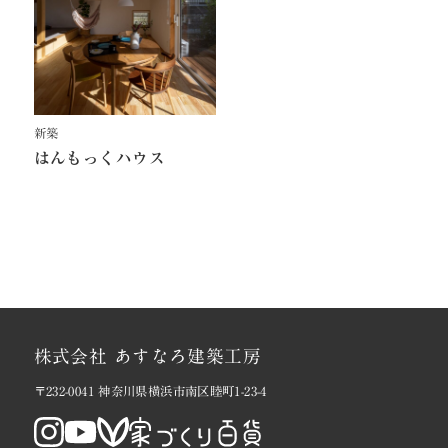
新築
はんもっくハウス
株式会社 あすなろ建築工房
〒232-0041 神奈川県横浜市南区睦町1-23-4