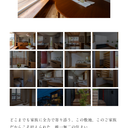
どこまでも家族に全力で寄り添う、この敷地、このご家族
だからこそ叶えられた、唯一無二の住まい。