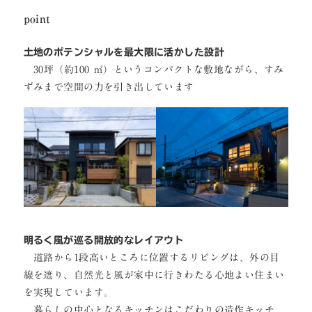
point
土地のポテンシャルを最大限に活かした設計
30坪（約100 ㎡）というコンパクトな敷地ながら、すみ
ずみまで空間の力を引き出しています
明るく風が巡る開放的なレイアウト
道路から1段高いところに位置するリビングは、外の目
線を遮り、自然光と風が家中に行きわたる心地よい住まい
を実現しています。
暮らしの中心となるキッチンはこだわりの造作キッチ