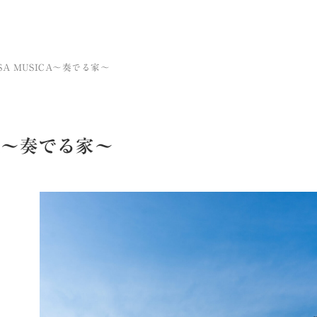
SA MUSICA～奏でる家～
CA～奏でる家～