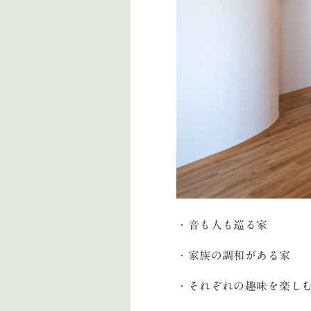
・音も人も巡る家
・家族の調和がある家
・それぞれの趣味を楽し