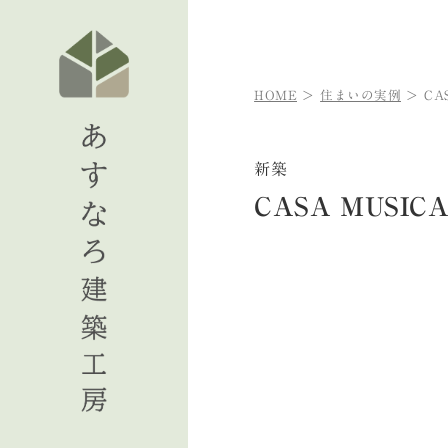
HOME
住まいの実例
CA
新築
CASA MUSI