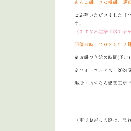
あんこ餅、きな粉餅、磯
ご応募いただきました「フ
す。
（あすなろ建築工房で家
開催日時：２０２５年２
※お餅つき始め時間(予定) 12:2
※フォトコンテスト202
場所：あすなろ建築工房 
（車でお越しの際は、恐