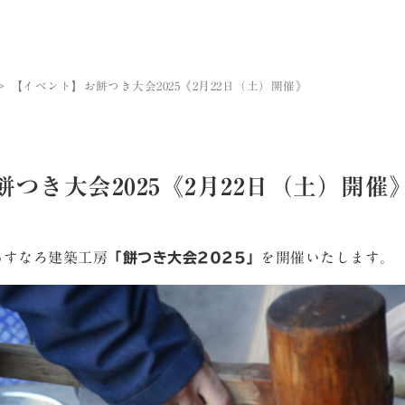
【イベント】お餅つき大会2025《2月22日（土）開催》
つき大会2025《2月22日（土）開催
あすなろ建築工房
「餅つき大会2025」
を開催いたします。