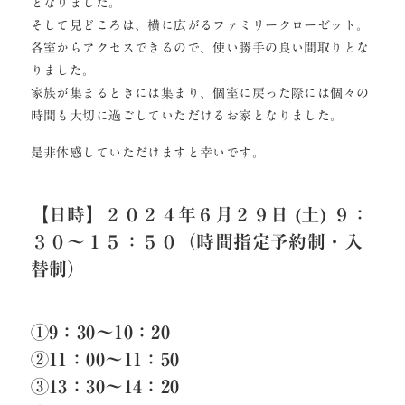
となりました。
そして見どころは、横に広がるファミリークローゼット。
各室からアクセスできるので、使い勝手の良い間取りとな
りました。
家族が集まるときには集まり、個室に戻った際には個々の
時間も大切に過ごしていただけるお家となりました。
是非体感していただけますと幸いです。
【日時】２０２４年６月２９日 (土) ９：
３０～１５：５０（時間指定予約制・入
替制）
①9：30～10：20
②11：00～11：50
③13：30～14：20