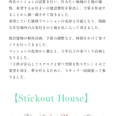
所有マンションの試算を行い、住みたい地域の土地の価
格、希望するお住まいの建設費用を算出し、予算を作成す
ることから御一緒させて頂きました。
希望していた価格でマンションの売却も可能となり、閑静
な住宅地内の古家付きの土地を気に入って頂きました。
既存建物の解体計画、予算の調整など、時間をかけて家づ
くりを行ってきました。
マンションの売却から遡ると、３年以上の家づくり計画と
なりました。
「子供が安心してスクスクと育つ空間を作りたい」とのご
要望を頂き、夢を叶えるために、スタッフ一同頑張って参
りました。
【Stickout House】