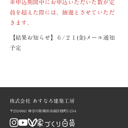
※申込期間中にお申込いただいた数が定
員を超えた際には、抽選とさせていただ
きます。
【結果お知らせ】６/２１(金)メール通知
予定
株式会社 あすなろ建築工房
〒232-0041 神奈川県横浜市南区睦町1-23-4