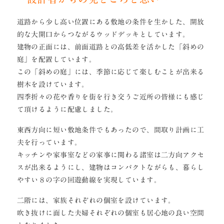
道路から少し高い位置にある敷地の条件を生かした、開放
的な大開口からつながるウッドデッキとしています。
建物の正面には、前面道路との高低差を活かした「斜めの
庭」を配置しています。
この「斜めの庭」には、季節に応じて楽しむことが出来る
樹木を設けています。
四季折々の花や香りを街を行き交うご近所の皆様にも感じ
て頂けるように配慮しました。
東西方向に短い敷地条件でもあったので、間取り計画に工
夫を行っています。
キッチンや家事室などの家事に関わる諸室は二方向アクセ
スが出来るようにし、建物はコンパクトながらも、暮らし
やすい８の字の回遊動線を実現しています。
二階には、家族それぞれの個室を設けています。
吹き抜けに面した夫婦それぞれの個室も居心地の良い空間