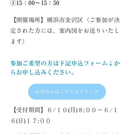
④15：00～15：50
【開催場所】横浜市金沢区（ご参加が決
定された方には、案内図をお送りいたし
ます）
参加ご希望の方は下記申込フォーム↓か
らお申し込みください。
お申込みはこちらをクリック
【受付期間】６/１０(月)８:００～６/１
６(日)１７:００