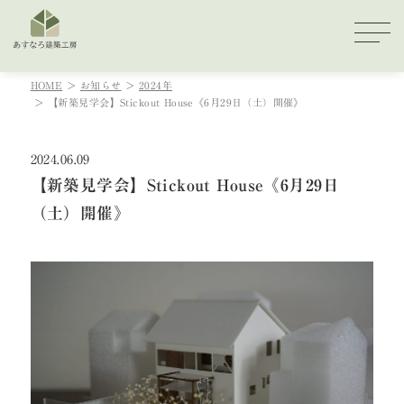
HOME
お知らせ
2024年
【新築見学会】Stickout House《6月29日（土）開催》
2024.06.09
【新築見学会】Stickout House《6月29日
（土）開催》