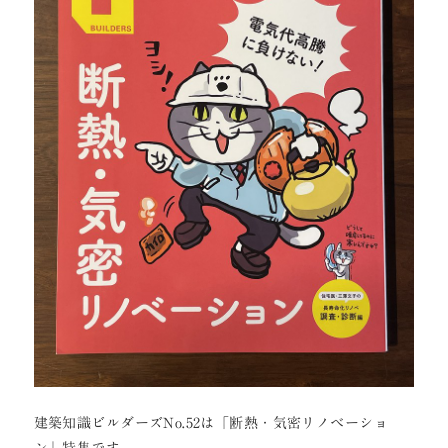
建築知識ビルダーズNo.52は「断熱・気密リノベーショ