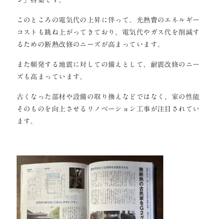
ン」特集です。
このところの電気代の上昇に伴って、光熱費のエネルギー
コストも跳ね上がってきており、電気代やガス代を削減す
るための断熱改修のニーズが高まっています。
また頻発する地震に対しての備えとして、耐震改修のニー
ズも高まっています。
古くなった部材や設備の取り換えなどではなく、家の性能
そのものを向上させるリノベーション工事が注目されてい
ます。