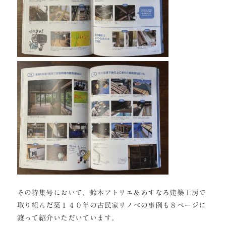
その特集号において、鈴木アトリエ＆あすなろ建築工房で
取り組んだ築１４０年の古民家リノベの事例も８ページに
渡って紹介いただいています。