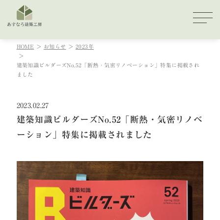
HOME
お知らせ
2023年
建築知識ビルダーズNo.52「断熱・気密リノベーション」特集に掲載され
ました
2023.02.27
建築知識ビルダーズNo.52「断熱・気密リノベ
ーション」特集に掲載されました