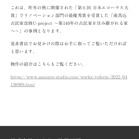
これは、昨年の秋に開催された「第６回 日本エコハウス大
賞」でリノベーション部門の最優秀賞を受賞した「南馬込
古民家改修U-project ～築140年の古民家を住み継がれる家
へ～」の事例となります。
是非書店でお見かけの際はお手に取ってご覧いただければ
と思います。
物件の紹介はこちらもご覧ください。
https://www.asunaro-studio.com/works/reform/2022/04
138989.html