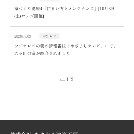
家づくり講座4「住まい方とメンテナンス」[10月3日
(土)ウェブ開催]
2020.09.03
お知らせ
フジテレビの朝の情報番組「めざましテレビ」にて、
六ッ川の家が紹介されました
1
2