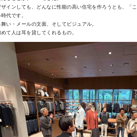
デザインしても、どんなに性能の高い住宅を作ろうとも、「
い時代です。
る舞い・メールの文面、そしてビジュアル。
初めて人は耳を貸してくれるもの。