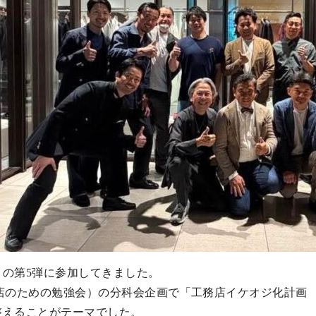
」の第5弾に参加してきました。
のための勉強会）の分科会企画で「工務店イケオジ化計画 UNI
整えることがテーマでした。