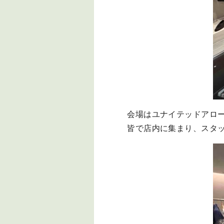
会場はユナイテッドアロ
皆で店内に集まり、スタ