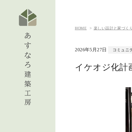
HOME
楽しい設計と家づくりの日
2026年5月27日
コミュニ
イケオジ化計