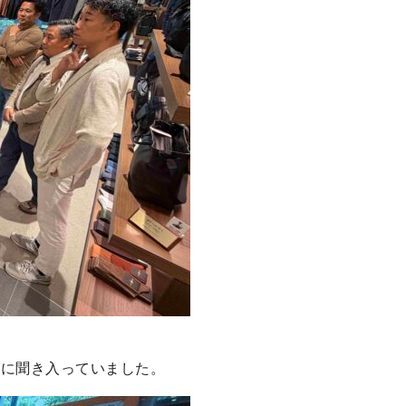
。
剣に聞き入っていました。