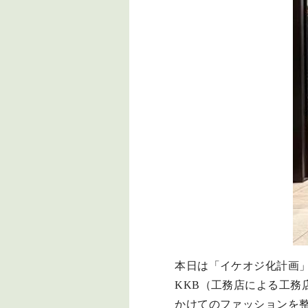
本日は「イケオジ化計画
KKB（工務店による工務店
かけてのファッションを