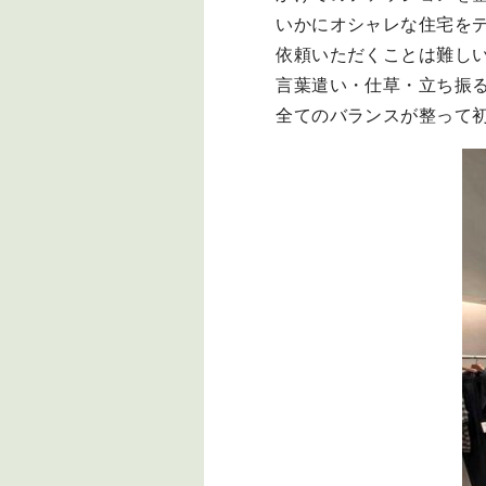
いかにオシャレな住宅を
依頼いただくことは難し
言葉遣い・仕草・立ち振
全てのバランスが整って