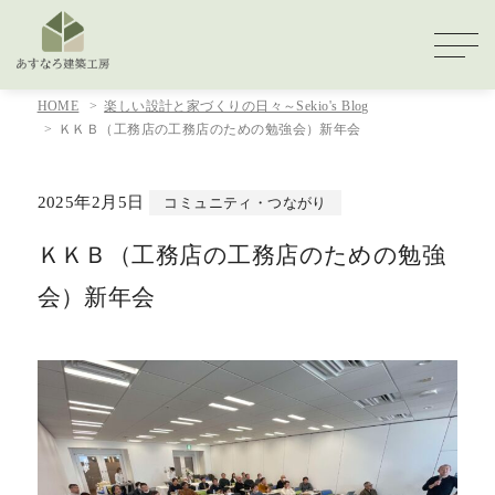
HOME
楽しい設計と家づくりの日々～Sekio's Blog
ＫＫＢ（工務店の工務店のための勉強会）新年会
2025年2月5日
コミュニティ・つながり
ＫＫＢ（工務店の工務店のための勉強
会）新年会