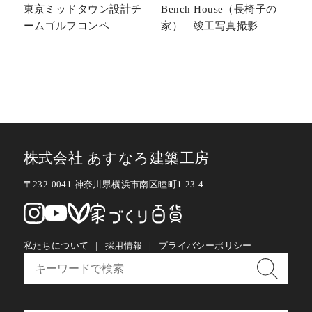
東京ミッドタウン設計チ
Bench House（長椅子の
ームゴルフコンペ
家） 竣工写真撮影
株式会社 あすなろ建築工房
〒232-0041 神奈川県横浜市南区睦町1-23-4
私たちについて
採用情報
プライバシーポリシー