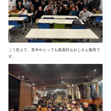
こう見えて、意外やとっても真面目なおじさん集団で
す。