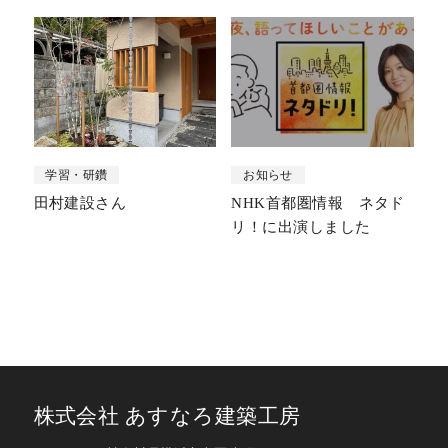
学習・研鑽
お知らせ
田村建設さん
NHK首都圏情報 ネタド
リ！に出演しました
株式会社 あすなろ建築工房