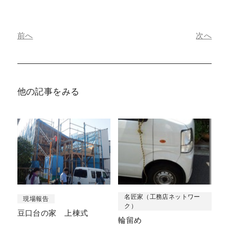
前へ
次へ
他の記事をみる
名匠家（工務店ネットワー
現場報告
ク）
豆口台の家 上棟式
輪留め