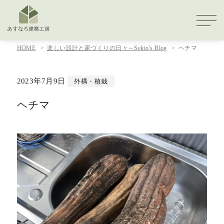
HOME
楽しい設計と家づくりの日々～Sekio's Blog
ヘチマ
2023年7月9日
外構・植栽
ヘチマ