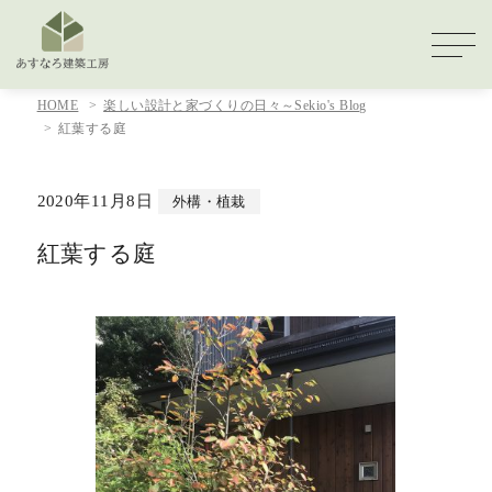
HOME
楽しい設計と家づくりの日々～Sekio's Blog
紅葉する庭
2020年11月8日
外構・植栽
紅葉する庭