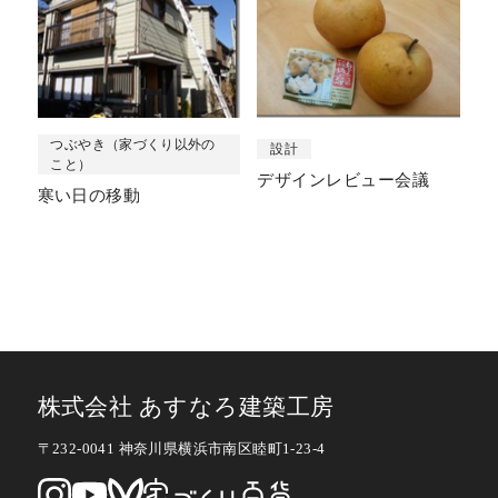
つぶやき（家づくり以外の
設計
こと）
デザインレビュー会議
寒い日の移動
株式会社 あすなろ建築工房
〒232-0041 神奈川県横浜市南区睦町1-23-4