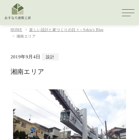
HOME
楽しい設計と家づくりの日々～Sekio's Blog
湘南エリア
2019年9月4日
設計
湘南エリア