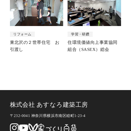
リフォーム
学習・研鑽
東北沢の２世帯住宅 お
住環境価値向上事業協同
引渡し
組合（SASEX）総会
株式会社 あすなろ建築工房
〒232-0041 神奈川県横浜市南区睦町1-23-4