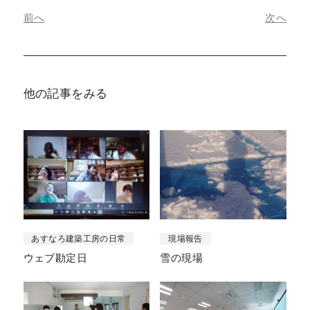
前へ
次へ
他の記事をみる
あすなろ建築工房の日常
現場報告
ウェブ勘定日
雪の現場