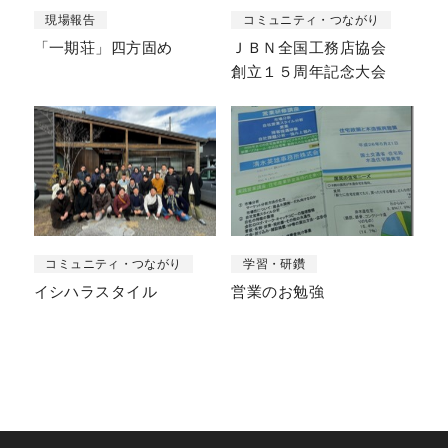
現場報告
コミュニティ・つながり
「一期荘」四方固め
ＪＢＮ全国工務店協会
創立１５周年記念大会
コミュニティ・つながり
学習・研鑽
イシハラスタイル
営業のお勉強