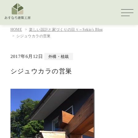
HOME
楽しい設計と家づくりの日々～Sekio's Blog
シジュウカラの営巣
2017年6月12日
外構・植栽
シジュウカラの営巣