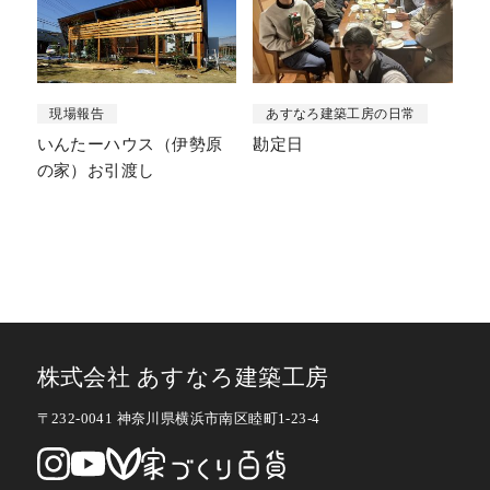
現場報告
あすなろ建築工房の日常
いんたーハウス（伊勢原
勘定日
の家）お引渡し
株式会社 あすなろ建築工房
〒232-0041 神奈川県横浜市南区睦町1-23-4