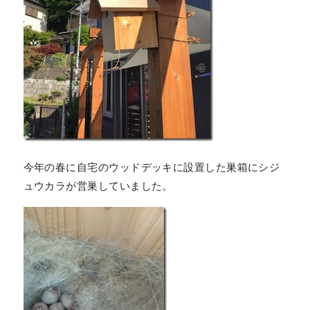
今年の春に自宅のウッドデッキに設置した巣箱にシジ
ュウカラが営巣していました。