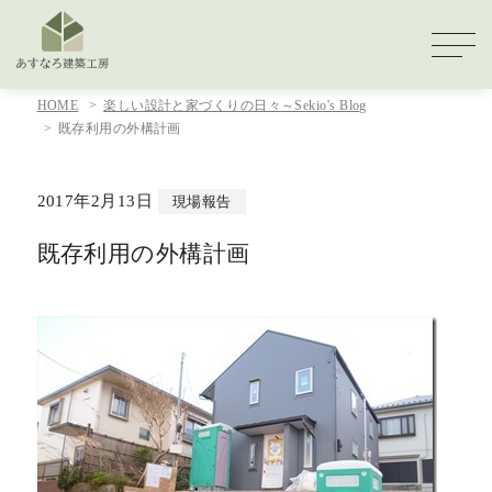
HOME
楽しい設計と家づくりの日々～Sekio's Blog
既存利用の外構計画
2017年2月13日
現場報告
既存利用の外構計画