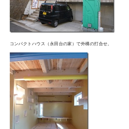
コンパクトハウス（永田台の家）で外構の打合せ。