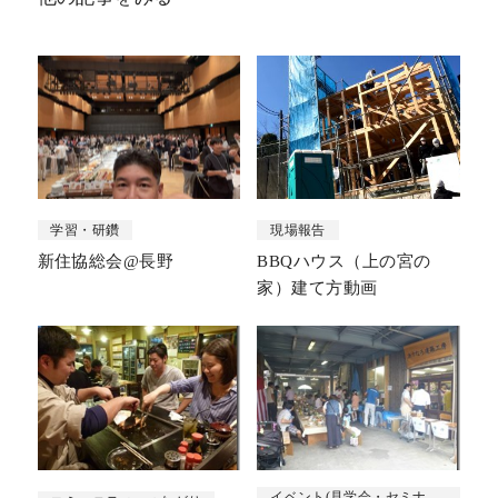
学習・研鑽
現場報告
新住協総会@長野
BBQハウス（上の宮の
家）建て方動画
イベント(見学会・セミナ