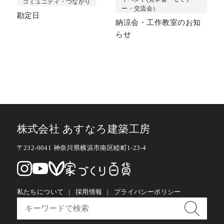
コミュニティ・つながり
ー・交流会）
勘定日
納涼会・工作教室のお知
らせ
株式会社 あすなろ建築工房
〒232-0041 神奈川県横浜市南区睦町1-23-4
私たちについて
採用情報
プライバシーポリシー