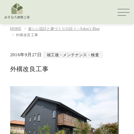
HOME
楽しい設計と家づくりの日々～Sekio's Blog
外構改良工事
2016年9月27日
竣工後・メンテナンス・検査
外構改良工事