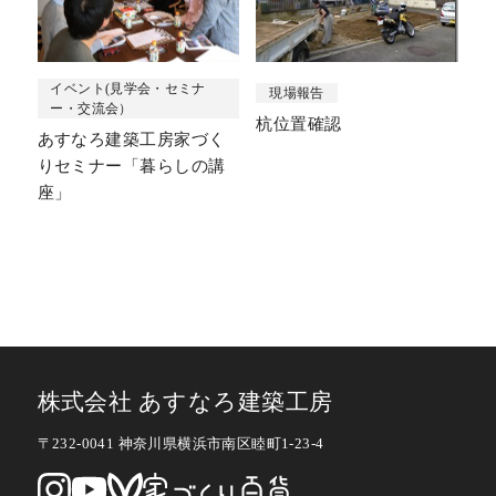
イベント(見学会・セミナ
現場報告
ー・交流会）
杭位置確認
あすなろ建築工房家づく
りセミナー「暮らしの講
座」
株式会社 あすなろ建築工房
〒232-0041 神奈川県横浜市南区睦町1-23-4