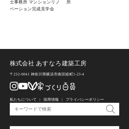
士事務所 マンションリノ
所
ベーション完成見学会
株式会社 あすなろ建築工房
〒232-0041 神奈川県横浜市南区睦町1-23-4
私たちについて
採用情報
プライバシーポリシー