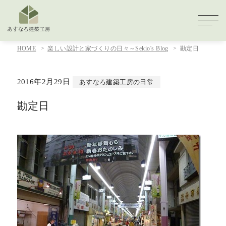
HOME
楽しい設計と家づくりの日々～Sekio's Blog
勘定日
2016年2月29日
あすなろ建築工房の日常
勘定日