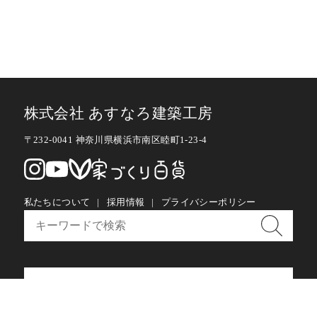
株式会社 あすなろ建築工房
〒232-0041 神奈川県横浜市南区睦町1-23-4
私たちについて
採用情報
プライバシーポリシー
お問い合わせ・メルマガ購読