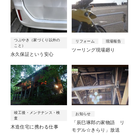
つぶやき（家づくり以外の
リフォーム
現場報告
こと）
ツーリング現場廻り
永久保証という安心
竣工後・メンテナンス・検
お知らせ
査
「辰巳琢郎の家物語 リ
木造住宅に携わる仕事
モデル☆きらり」放送