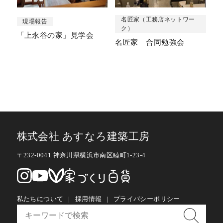
名匠家（工務店ネットワー
現場報告
ク）
「上永谷の家」見学会
名匠家 合同勉強会
株式会社 あすなろ建築工房
〒232-0041 神奈川県横浜市南区睦町1-23-4
私たちについて
採用情報
プライバシーポリシー