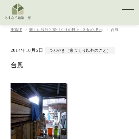
HOME
楽しい設計と家づくりの日々～Sekio's Blog
台風
2014年10月6日
つぶやき（家づくり以外のこと）
台風