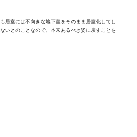
そも居室には不向きな地下室をそのまま居室化してし
うないとのことなので、本来あるべき姿に戻すことを