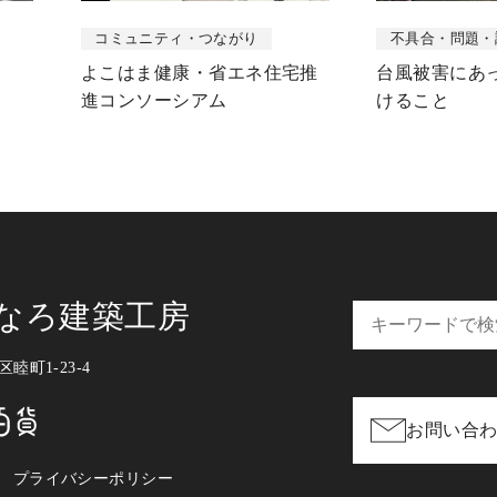
コミュニティ・つながり
不具合・問題・
よこはま健康・省エネ住宅推
台風被害にあ
進コンソーシアム
けること
すなろ建築工房
睦町1-23-4
お問い合
プライバシーポリシー