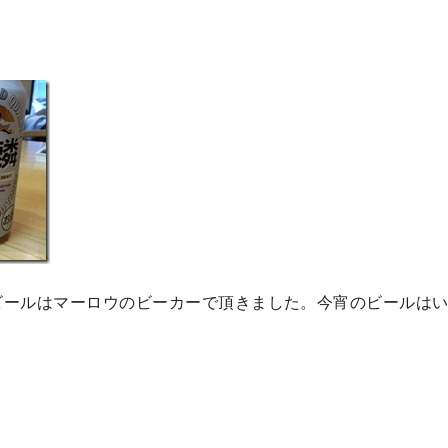
ールはマーロウのビーカーで頂きました。今宵のビールはいつも