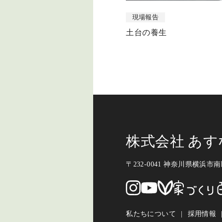
現場報告
土台の養生
株式会社 あ
〒232-0041 神奈川県横浜市南区
私たちについて
採用情報