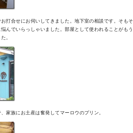
でお打合せにお伺いしてきました。地下室の相談です。そも
に悩んでいらっしゃいました。部屋として使われることがも
した。
で、家族にお土産は奮発してマーロウのプリン。