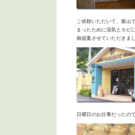
ご依頼いただいて、葉山
まったために湿気とカビ
御提案させていただきま
日曜日のお仕事だったの