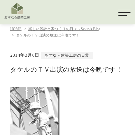
HOME
楽しい設計と家づくりの日々～Sekio's Blog
タケルのＴＶ出演の放送は今晩です！
2014年3月6日
あすなろ建築工房の日常
タケルのＴＶ出演の放送は今晩です！