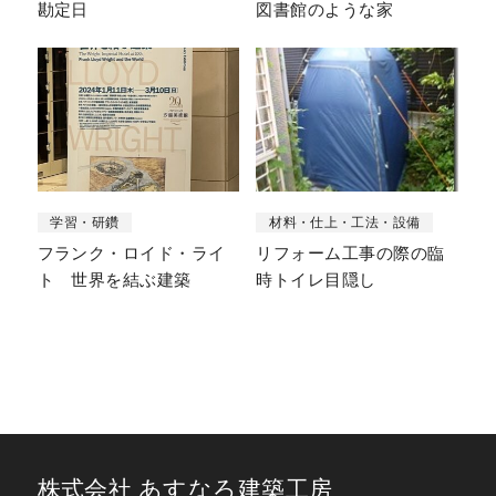
勘定日
図書館のような家
学習・研鑽
材料・仕上・工法・設備
フランク・ロイド・ライ
リフォーム工事の際の臨
ト 世界を結ぶ建築
時トイレ目隠し
株式会社 あすなろ建築工房