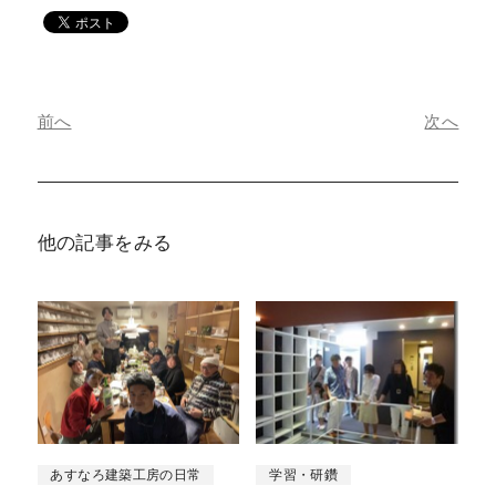
前へ
次へ
他の記事をみる
あすなろ建築工房の日常
学習・研鑽