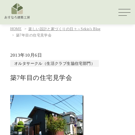
HOME
楽しい設計と家づくりの日々～Sekio's Blog
築7年目の住宅見学会
2013年10月6日
オルタサークル（生活クラブ生協住宅部門）
築7年目の住宅見学会