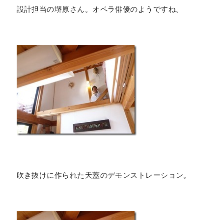
設計担当の堺原さん。オペラ俳優のようですね。
吹き抜けに作られた天蓋のデモンストレーション。