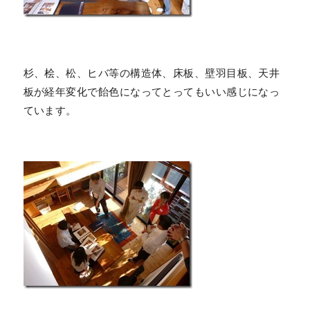
杉、桧、松、ヒバ等の構造体、床板、壁羽目板、天井
板が経年変化で飴色になってとってもいい感じになっ
ています。