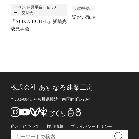
イベント(見学会・セミナ
現場報告
ー・交流会）
暖かい現場
「ALIKA HOUSE」新築完
成見学会
株式会社 あすなろ建築工房
〒232-0041 神奈川県横浜市南区睦町1-23-4
私たちについて
採用情報
プライバシーポリシー