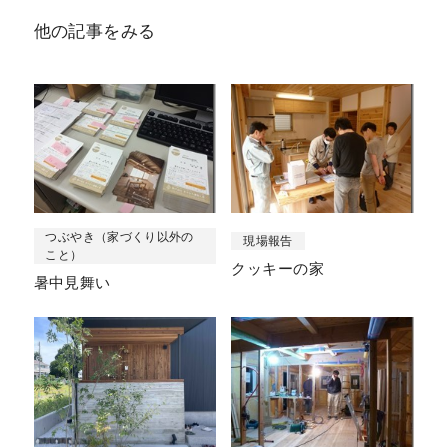
他の記事をみる
つぶやき（家づくり以外の
現場報告
こと）
クッキーの家
暑中見舞い