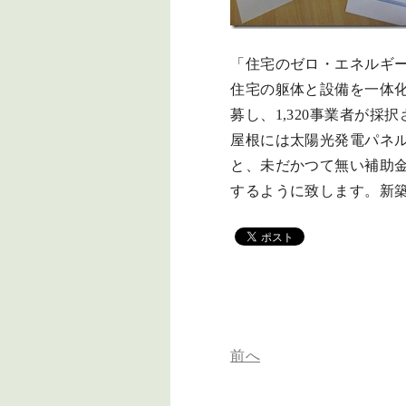
「住宅のゼロ・エネルギ
住宅の躯体と設備を一体化
募し、1,320事業者が
屋根には太陽光発電パネル
と、未だかつて無い補助
するように致します。新築で
前へ