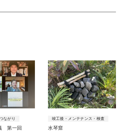
つながり
竣工後・メンテナンス・検査
議 第一回
水琴窟