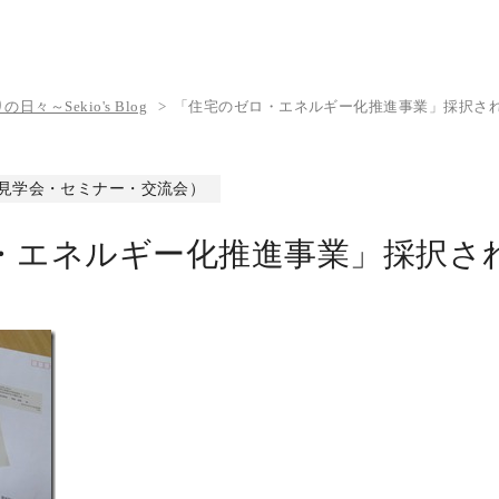
々～Sekio's Blog
「住宅のゼロ・エネルギー化推進事業」採択さ
(見学会・セミナー・交流会）
・エネルギー化推進事業」採択さ