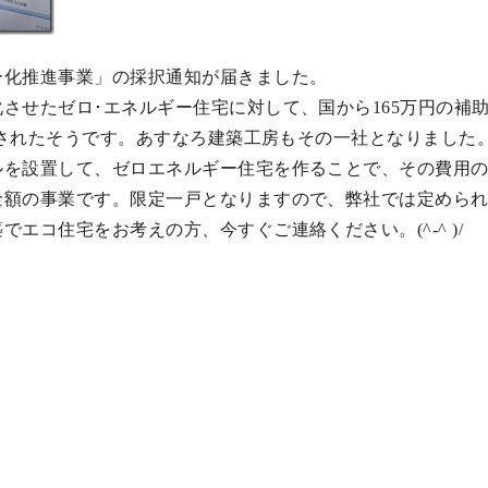
ー化推進事業」の採択通知が届きました。
させたゼロ･エネルギー住宅に対して、国から165万円の補助
採択されたそうです。あすなろ建築工房もその一社となりまし
を設置して、ゼロエネルギー住宅を作ることで、その費用の
金額の事業です。限定一戸となりますので、弊社では定めら
エコ住宅をお考えの方、今すぐご連絡ください。(^-^ )/