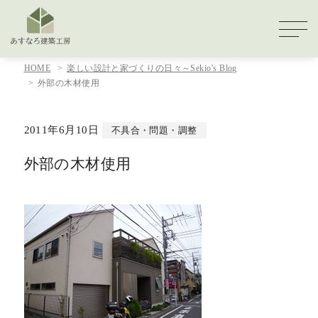
HOME
楽しい設計と家づくりの日々～Sekio's Blog
外部の木材使用
2011年6月10日
不具合・問題・調整
外部の木材使用