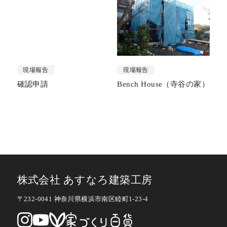
現場報告
現場報告
確認申請
Bench House（寺谷の家）
株式会社 あすなろ建築工房
〒232-0041 神奈川県横浜市南区睦町1-23-4