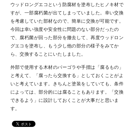
ウッドロングエコという防腐材を塗布したヒノキ材で
すが、一部腐朽菌が出てしまっていました。幸い交換
を考慮していた部材なので、簡単に交換が可能です。
今回は幸い強度や安全性に問題のない部分だったの
で、腐朽菌が回った部分を撤去して、再度ウッドロン
グエコを塗布し、もう少し他の部分の様子をみてか
ら、交換することにいたしました。
外部で使用する木材のパーゴラや手摺は「腐るもの」
と考えて、「腐ったら交換する」としておくことがよ
いと考えています。きちんと塗装をしていても、条件
によっては、部分的には腐ることもあります。「交換
できるよう」に設計しておくことが大事だと思いま
す。