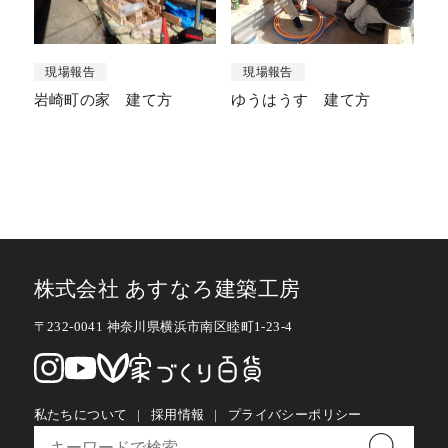
現場報告
現場報告
岩崎町の家 建て方
ゆうはうす 建て方
株式会社 あすなろ建築工房
〒232-0041 神奈川県横浜市南区睦町1-23-4
私たちについて
採用情報
プライバシーポリシー