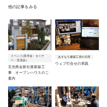
他の記事をみる
イベント(見学会・セミナ
あすなろ建築工房の日常
ー・交流会）
ウェブ打合せの実践
互光商会新社屋新築工
事 オープンハウスのご
案内