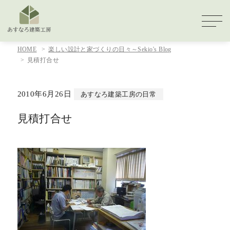
HOME
楽しい設計と家づくりの日々～Sekio's Blog
見積打合せ
2010年6月26日
あすなろ建築工房の日常
見積打合せ