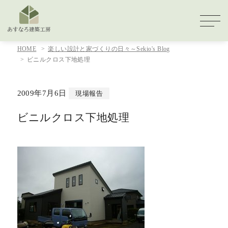
HOME
楽しい設計と家づくりの日々～Sekio's Blog
ビニルクロス下地処理
2009年7月6日
現場報告
ビニルクロス下地処理